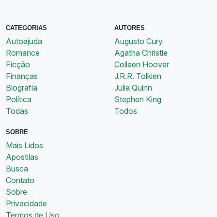
CATEGORIAS
AUTORES
Autoajuda
Augusto Cury
Romance
Agatha Christie
Ficção
Colleen Hoover
Finanças
J.R.R. Tolkien
Biografia
Julia Quinn
Política
Stephen King
Todas
Todos
SOBRE
Mais Lidos
Apostilas
Busca
Contato
Sobre
Privacidade
Termos de Uso