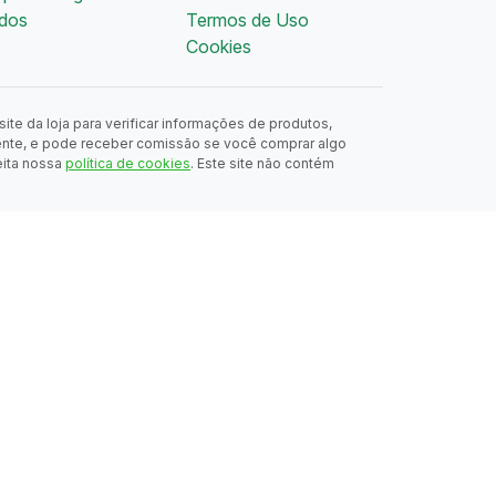
dos
Termos de Uso
Cookies
ite da loja para verificar informações de produtos,
ente, e pode receber comissão se você comprar algo
eita nossa
política de cookies
. Este site não contém