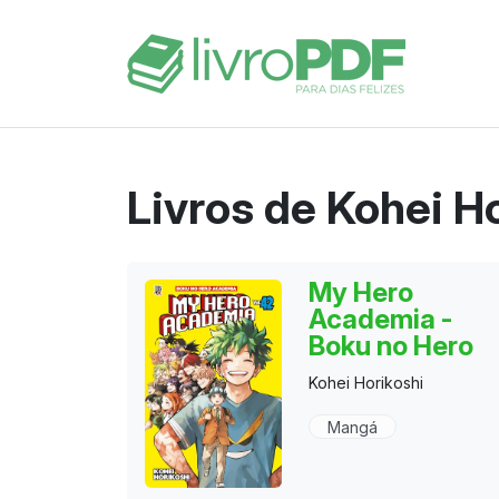
Livros de Kohei H
My Hero
Academia -
Boku no Hero
Kohei Horikoshi
Mangá