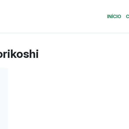
INÍCIO
C
orikoshi