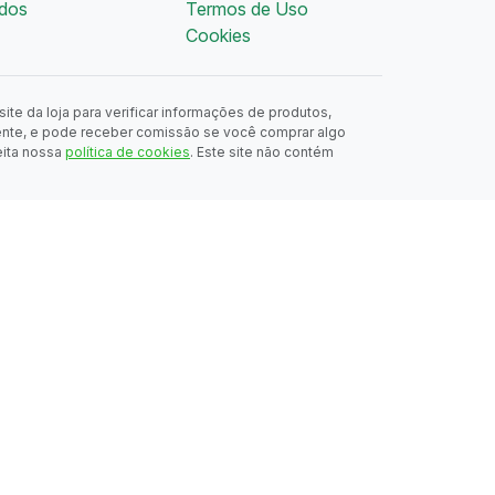
dos
Termos de Uso
Cookies
ite da loja para verificar informações de produtos,
ente, e pode receber comissão se você comprar algo
eita nossa
política de cookies
. Este site não contém