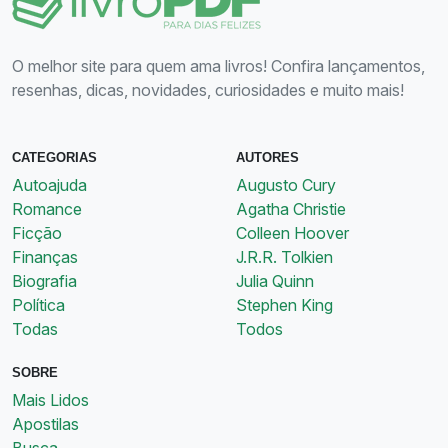
O melhor site para quem ama livros! Confira lançamentos,
resenhas, dicas, novidades, curiosidades e muito mais!
CATEGORIAS
AUTORES
Autoajuda
Augusto Cury
Romance
Agatha Christie
Ficção
Colleen Hoover
Finanças
J.R.R. Tolkien
Biografia
Julia Quinn
Política
Stephen King
Todas
Todos
SOBRE
Mais Lidos
Apostilas
Busca