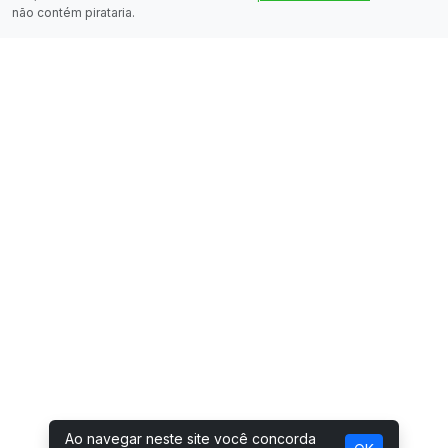
não contém pirataria.
Ao navegar neste site você concorda