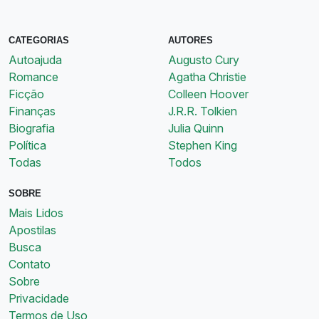
CATEGORIAS
AUTORES
Autoajuda
Augusto Cury
Romance
Agatha Christie
Ficção
Colleen Hoover
Finanças
J.R.R. Tolkien
Biografia
Julia Quinn
Política
Stephen King
Todas
Todos
SOBRE
Mais Lidos
Apostilas
Busca
Contato
Sobre
Privacidade
Termos de Uso