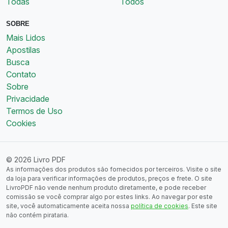
Todas
Todos
SOBRE
Mais Lidos
Apostilas
Busca
Contato
Sobre
Privacidade
Termos de Uso
Cookies
© 2026 Livro PDF
As informações dos produtos são fornecidos por terceiros. Visite o site
da loja para verificar informações de produtos, preços e frete. O site
LivroPDF não vende nenhum produto diretamente, e pode receber
comissão se você comprar algo por estes links. Ao navegar por este
site, você automaticamente aceita nossa
política de cookies
. Este site
não contém pirataria.