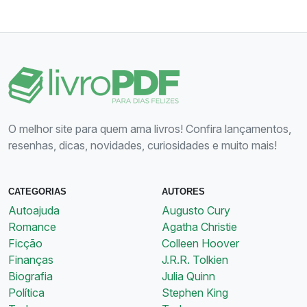
O melhor site para quem ama livros! Confira lançamentos,
resenhas, dicas, novidades, curiosidades e muito mais!
CATEGORIAS
AUTORES
Autoajuda
Augusto Cury
Romance
Agatha Christie
Ficção
Colleen Hoover
Finanças
J.R.R. Tolkien
Biografia
Julia Quinn
Política
Stephen King