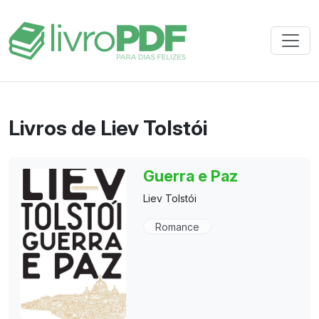
Livros de Liev Tolstói
Guerra e Paz
Liev Tolstói
Romance