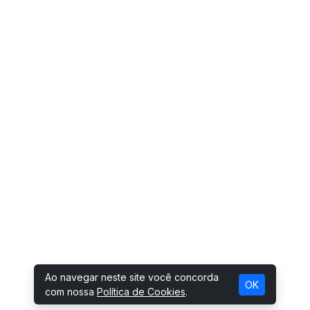
Ao navegar neste site você concorda
OK
com nossa
Política de Cookies
.