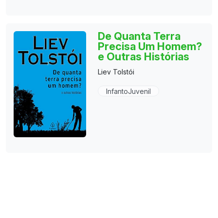
De Quanta Terra
Precisa Um Homem?
e Outras Histórias
Liev Tolstói
InfantoJuvenil