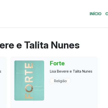
INÍCIO
C
ere e Talita Nunes
Forte
s
Lisa Bevere e Talita Nunes
Religião