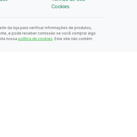
Cookies
ite da loja para verificar informações de produtos,
ente, e pode receber comissão se você comprar algo
eita nossa
política de cookies
. Este site não contém