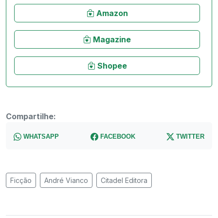
Amazon
Magazine
Shopee
Compartilhe:
WHATSAPP
FACEBOOK
TWITTER
Ficção
André Vianco
Citadel Editora