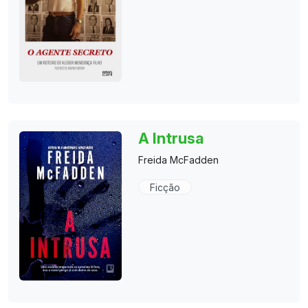
A Intrusa
Freida McFadden
Ficção