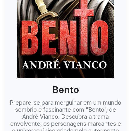
Bento
Prepare-se para mergulhar em um mundo
sombrio e fascinante com "Bento", de
André Vianco. Descubra a trama
envolvente, os personagens marcantes e
o universo único criado pelo autor neste