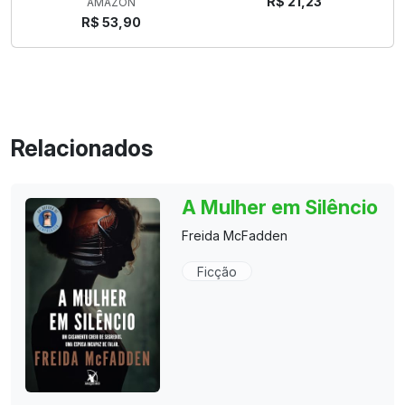
R$ 21,23
AMAZON
R$ 53,90
Relacionados
A Mulher em Silêncio
Freida McFadden
Ficção