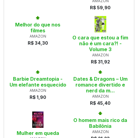
AMAZON
R$ 59,90
Melhor do que nos
filmes
AMAZON
O cara que estou a fim
R$ 34,30
não é um cara?! -
Volume 3
AMAZON
R$ 31,92
Barbie Dreamtopia -
Dates & Dragons – Um
Um elefante esquecido
romance divertido e
nerd da m...
AMAZON
AMAZON
R$ 1,90
R$ 45,40
O homem mais rico da
Babilônia
AMAZON
Mulher em queda