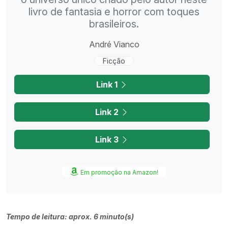
livro de fantasia e horror com toques
brasileiros.
André Vianco
Ficção
Link 1
Link 2
Link 3
Em promoção na Amazon!
Tempo de leitura: aprox. 6 minuto(s)