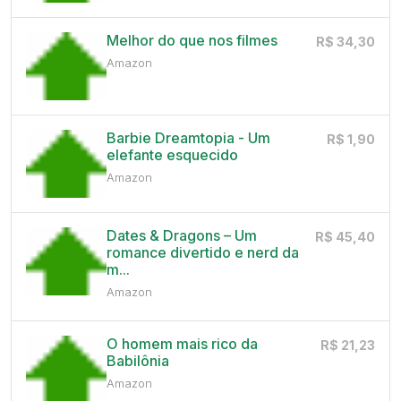
Melhor do que nos filmes
R$ 34,30
Amazon
Barbie Dreamtopia - Um
R$ 1,90
elefante esquecido
Amazon
Dates & Dragons – Um
R$ 45,40
romance divertido e nerd da
m...
Amazon
O homem mais rico da
R$ 21,23
Babilônia
Amazon