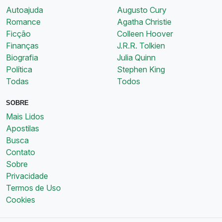
Autoajuda
Augusto Cury
Romance
Agatha Christie
Ficção
Colleen Hoover
Finanças
J.R.R. Tolkien
Biografia
Julia Quinn
Política
Stephen King
Todas
Todos
SOBRE
Mais Lidos
Apostilas
Busca
Contato
Sobre
Privacidade
Termos de Uso
Cookies