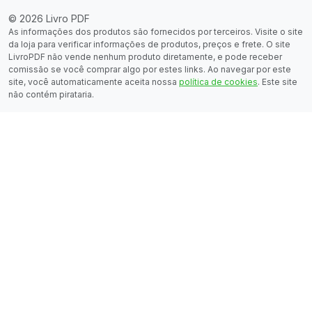
© 2026 Livro PDF
As informações dos produtos são fornecidos por terceiros. Visite o site
da loja para verificar informações de produtos, preços e frete. O site
LivroPDF não vende nenhum produto diretamente, e pode receber
comissão se você comprar algo por estes links. Ao navegar por este
site, você automaticamente aceita nossa
política de cookies
. Este site
não contém pirataria.