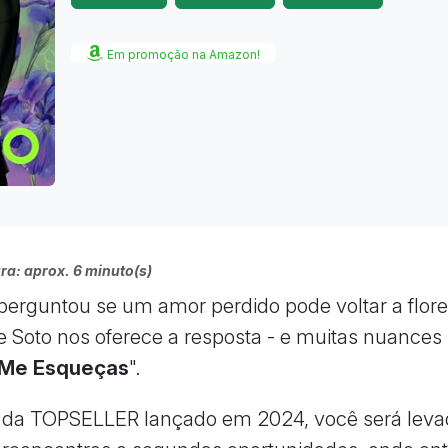
Em promoção na Amazon!
ra: aprox. 6 minuto(s)
 perguntou se um amor perdido pode voltar a flor
e Soto nos oferece a resposta - e muitas nuances -
Me Esqueças
".
ro da TOPSELLER lançado em 2024, você será lev