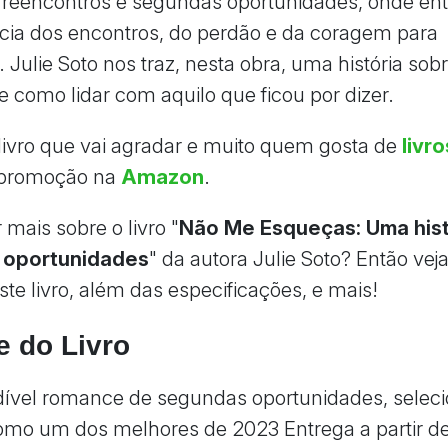
 reencontros e segundas oportunidades, onde e
cia dos encontros, do perdão e da coragem para
Julie Soto nos traz, nesta obra, uma história sobr
 como lidar com aquilo que ficou por dizer.
livro que vai agradar e muito quem gosta de
livr
 promoção na
Amazon
.
mais sobre o livro "
Não Me Esqueças: Uma hist
 oportunidades
" da autora Julie Soto? Então veja
ste livro, além das especificações, e mais!
e do Livro
ível romance de segundas oportunidades, seleci
mo um dos melhores de 2023 Entrega a partir de