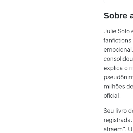
Sobre 
Julie Soto
fanfictions
emocional.
consolidou
explica o r
pseudônimo
milhões de
oficial.
Seu livro de
registrada
atraem". U