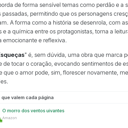
borda de forma sensível temas como perdão e a 
 passadas, permitindo que os personagens cres
m. A forma como a história se desenrola, com a
s e a química entre os protagonistas, torna a leit
a emocionante e reflexiva.
Esqueças
" é, sem dúvida, uma obra que marca p
 de tocar o coração, evocando sentimentos de e
e que o amor pode, sim, florescer novamente, 
es.
 que valem cada página
O morro dos ventos uivantes
Amazon