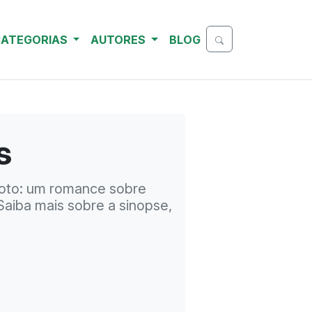
ATEGORIAS
AUTORES
BLOG
s
oto: um romance sobre
aiba mais sobre a sinopse,