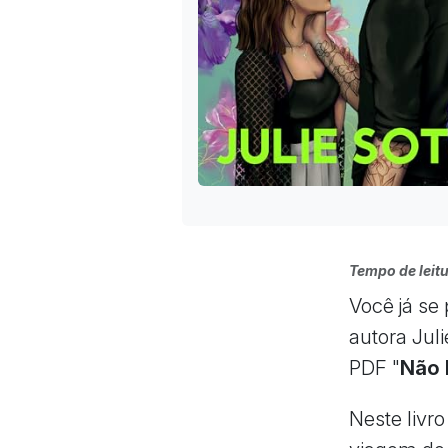
Tempo de leitu
Você já se
autora Juli
PDF "
Não 
Neste liv