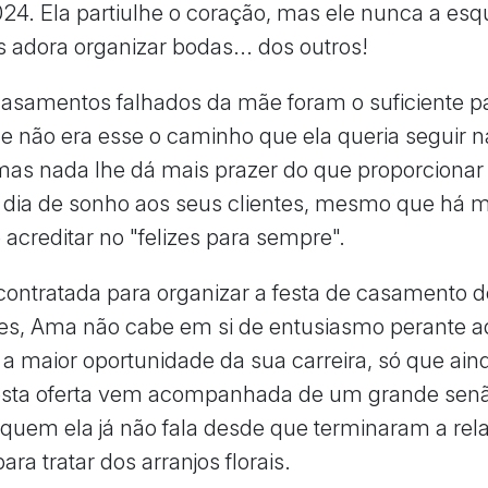
24. Ela partiulhe o coração, mas ele nunca a es
 adora organizar bodas... dos outros!
casamentos falhados da mãe foram o suficiente p
e não era esse o caminho que ela queria seguir n
as nada lhe dá mais prazer do que proporciona
 dia de sonho aos seus clientes, mesmo que há m
 acreditar no "felizes para sempre".
ontratada para organizar a festa de casamento 
es, Ama não cabe em si de entusiasmo perante a
 a maior oportunidade da sua carreira, só que ain
esta oferta vem acompanhada de um grande senã
m quem ela já não fala desde que terminaram a rela
ara tratar dos arranjos florais.