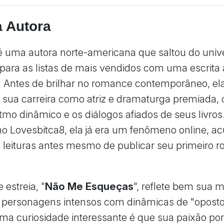
a Autora
 é uma autora norte-americana que saltou do univ
 para as listas de mais vendidos com uma escrita 
 Antes de brilhar no romance contemporâneo, el
 sua carreira como atriz e dramaturga premiada, 
itmo dinâmico e os diálogos afiados de seus livros
 Lovesbitca8, ela já era um fenômeno online, 
 leituras antes mesmo de publicar seu primeiro 
 estreia, "
Não Me Esqueças
", reflete bem sua 
: personagens intensos com dinâmicas de "opost
ma curiosidade interessante é que sua paixão po