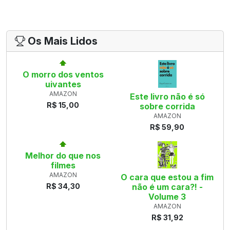
Os Mais Lidos
O morro dos ventos
uivantes
AMAZON
Este livro não é só
R$ 15,00
sobre corrida
AMAZON
R$ 59,90
Melhor do que nos
filmes
AMAZON
O cara que estou a fim
R$ 34,30
não é um cara?! -
Volume 3
AMAZON
R$ 31,92