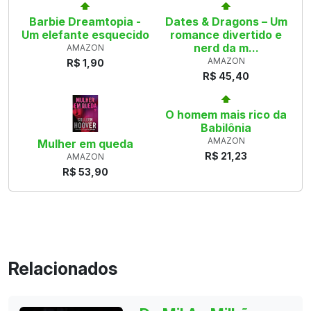
Barbie Dreamtopia -
Dates & Dragons – Um
Um elefante esquecido
romance divertido e
nerd da m...
AMAZON
AMAZON
R$ 1,90
R$ 45,40
O homem mais rico da
Babilônia
AMAZON
Mulher em queda
R$ 21,23
AMAZON
R$ 53,90
Relacionados