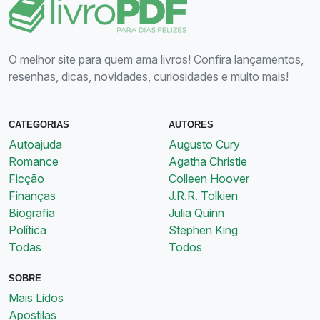
O melhor site para quem ama livros! Confira lançamentos,
resenhas, dicas, novidades, curiosidades e muito mais!
CATEGORIAS
AUTORES
Autoajuda
Augusto Cury
Romance
Agatha Christie
Ficção
Colleen Hoover
Finanças
J.R.R. Tolkien
Biografia
Julia Quinn
Política
Stephen King
Todas
Todos
SOBRE
Mais Lidos
Apostilas