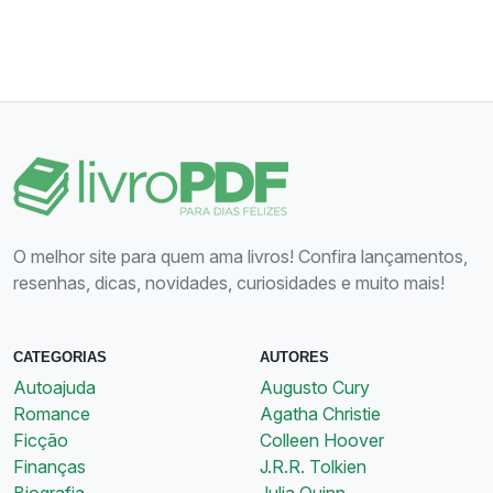
O melhor site para quem ama livros! Confira lançamentos,
resenhas, dicas, novidades, curiosidades e muito mais!
CATEGORIAS
AUTORES
Autoajuda
Augusto Cury
Romance
Agatha Christie
Ficção
Colleen Hoover
Finanças
J.R.R. Tolkien
Biografia
Julia Quinn