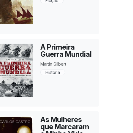
Ficção
A Primeira
Guerra Mundial
Martin Gilbert
História
As Mulheres
que Marcaram