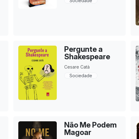
Sociedade
Pergunte a
Shakespeare
Cesare Catà
Sociedade
Não Me Podem
Magoar