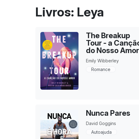
Livros: Leya
The Breakup
Tour - a Cançã
do Nosso Amo
Emily Wibberley
Romance
Nunca Pares
David Goggins
Autoajuda