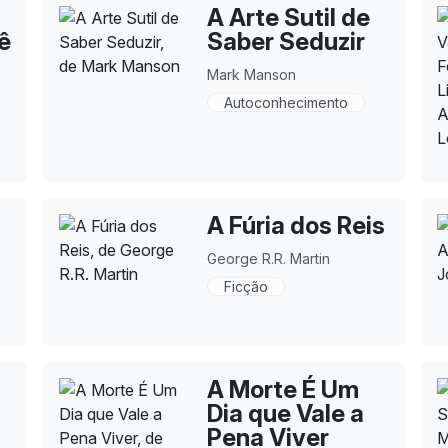
A Arte Sutil de
ê
Saber Seduzir
Mark Manson
Autoconhecimento
A Fúria dos Reis
George R.R. Martin
Ficção
A Morte É Um
Dia que Vale a
Pena Viver