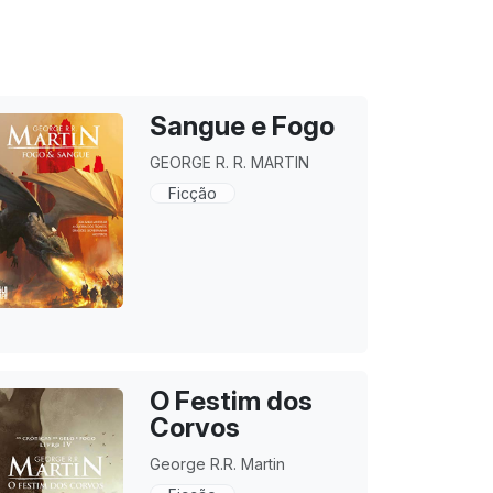
Sangue e Fogo
GEORGE R. R. MARTIN
Ficção
O Festim dos
Corvos
George R.R. Martin