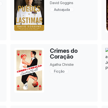
David Goggins
Autoajuda
Crimes do
Coração
Agatha Christie
Ficção