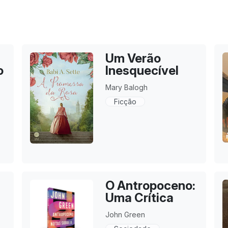
Um Verão
o
Inesquecível
r
Mary Balogh
Ficção
O Antropoceno:
Uma Crítica
John Green