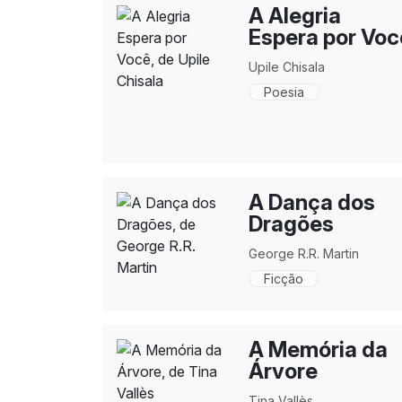
A Alegria
Espera por Voc
Upile Chisala
Poesia
A Dança dos
Dragões
George R.R. Martin
Ficção
A Memória da
Árvore
Tina Vallès