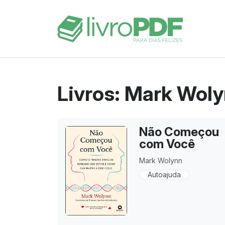
Livros: Mark Wol
Não Começou
com Você
Mark Wolynn
Autoajuda