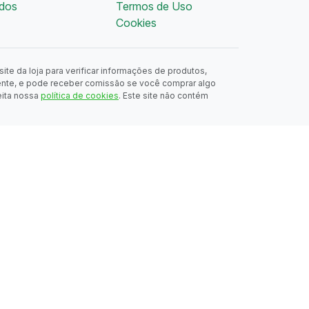
dos
Termos de Uso
Cookies
ite da loja para verificar informações de produtos,
ente, e pode receber comissão se você comprar algo
eita nossa
política de cookies
. Este site não contém