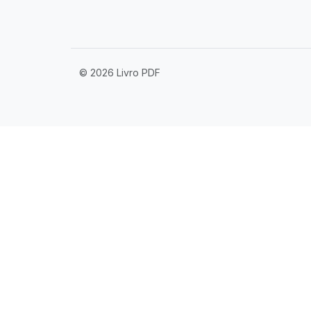
© 2026 Livro PDF