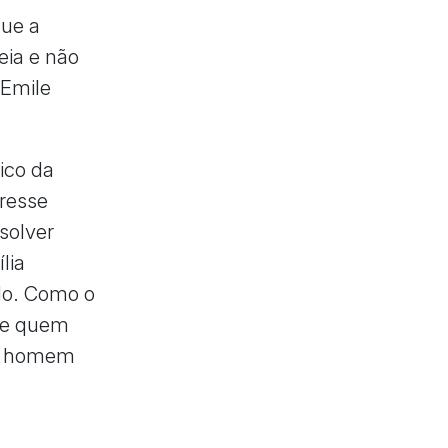
que a
eia e não
 Emile
ico da
eresse
solver
lia
álo. Como o
re quem
um homem