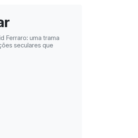
ar
id Ferraro: uma trama
ções seculares que