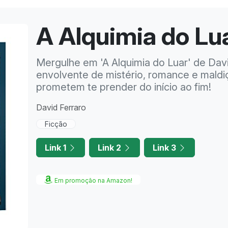
A Alquimia do Lu
Mergulhe em 'A Alquimia do Luar' de Dav
envolvente de mistério, romance e maldi
prometem te prender do início ao fim!
David Ferraro
Ficção
Link 1
Link 2
Link 3
Em promoção na Amazon!