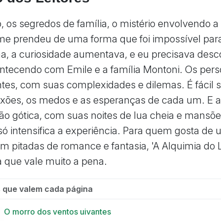
, os segredos de família, o mistério envolvendo a 
me prendeu de uma forma que foi impossível parar
a, a curiosidade aumentava, e eu precisava desco
ntecendo com Emile e a família Montoni. Os per
ntes, com suas complexidades e dilemas. É fácil 
xões, os medos e as esperanças de cada um. E 
o gótica, com suas noites de lua cheia e mansõ
só intensifica a experiência. Para quem gosta d
om pitadas de romance e fantasia, 'A Alquimia do 
a que vale muito a pena.
 que valem cada página
O morro dos ventos uivantes